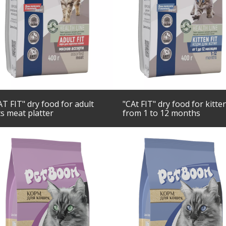
AT FIT" dry food for adult
"CAt FIT" dry food for kitte
ts meat platter
from 1 to 12 months