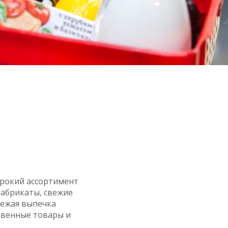
рокий ассортимент
фабрикаты, свежие
вежая выпечка
твенные товары и