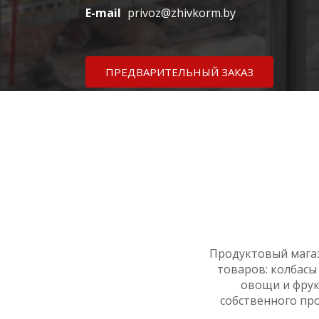
E-mail
privoz@zhivkorm.by
ПРЕДВАРИТЕЛЬНЫЙ ЗАКАЗ
Продуктовый мага
товаров: колбасы
овощи и фрук
собственного пр