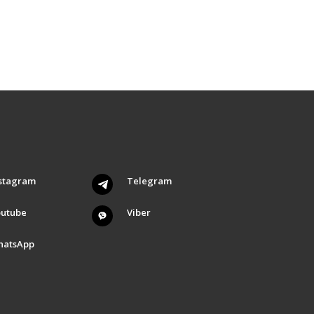
stagram
Telegram
outube
Viber
hatsApp