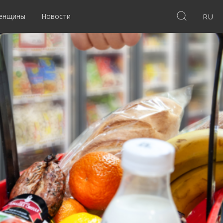
женщины
Новости
RU