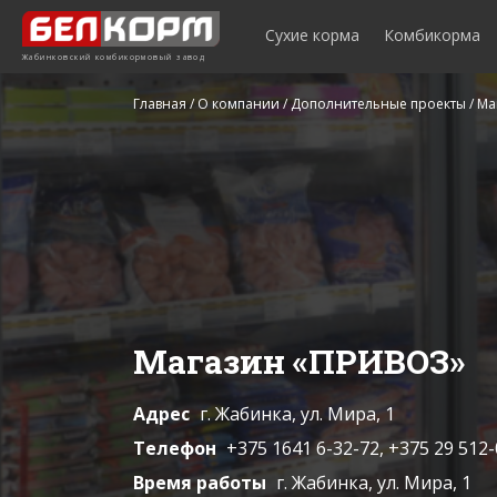
Сухие корма
Комбикорма
Жабинковский комбикормовый завод
Главная
/
О компании
/
Дополнительные проекты
/
Ма
Магазин «ПРИВОЗ»
Адрес
г. Жабинка, ул. Мира, 1
Телефон
+375 1641 6-32-72, +375 29 512-
Время работы
г. Жабинка, ул. Мира, 1