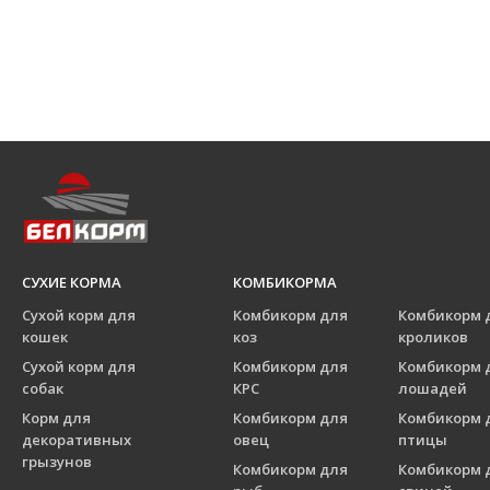
СУХИЕ КОРМА
КОМБИКОРМА
Сухой корм для
Комбикорм для
Комбикорм 
кошек
коз
кроликов
Сухой корм для
Комбикорм для
Комбикорм 
собак
КРС
лошадей
Корм для
Комбикорм для
Комбикорм 
декоративных
овец
птицы
грызунов
Комбикорм для
Комбикорм 