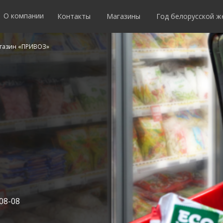
О компании
Контакты
Магазины
Год белорусской 
газин «ПРИВОЗ»
08-08