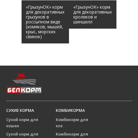
«ГрызунОК» корм
«ГрызунОК» корм
для декоративных
для декоративных
грызунов в
кроликов и
россыпном виде
шиншилл
(хомяков, мышей,
крыс, морских
свинок)
СУХИЕ КОРМА
КОМБИКОРМА
Сухой корм для
Комбикорм для
кошек
коз
Сухой корм для
Комбикорм для