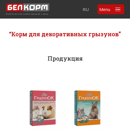
RU
Menu
Жабинковский комбикормовый завод
“Корм для декоративных грызунов”
Продукция