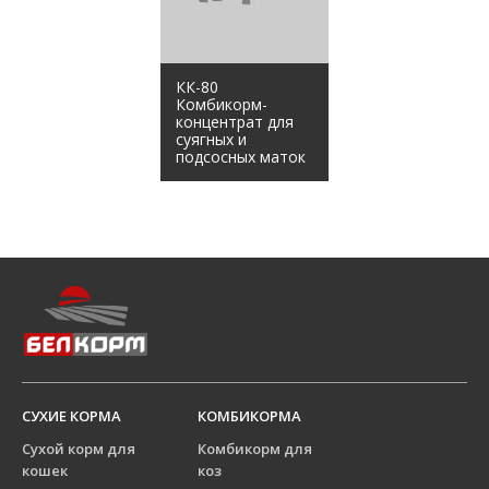
КК-80
Комбикорм-
концентрат для
суягных и
подсосных маток
СУХИЕ КОРМА
КОМБИКОРМА
Сухой корм для
Комбикорм для
кошек
коз