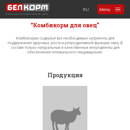
RU
Menu
Жабинковский комбикормовый завод
“Комбикорм для овец”
Комбикорма содержат все необходимые нутриенты для
поддержания здоровья, роста и репродуктивной функции овец. В
составе только натуральные и качественные ингредиенты для
обеспечения оптимального пищеварения.
Продукция