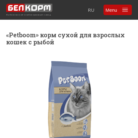
RU
Menu
Жабинковский комбикормовый завод
«Petboom» корм сухой для взрослых
кошек с рыбой