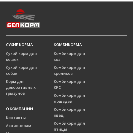
СУХИЕ КОРМА
КОМБИКОРМА
Сухой корм для
Комбикорм для
кошек
коз
Сухой корм для
Комбикорм для
собак
кроликов
Корм для
Комбикорм для
декоративных
КРС
грызунов
Комбикорм для
лошадей
О КОМПАНИИ
Комбикорм для
овец
Контакты
Комбикорм для
Акционерам
птицы