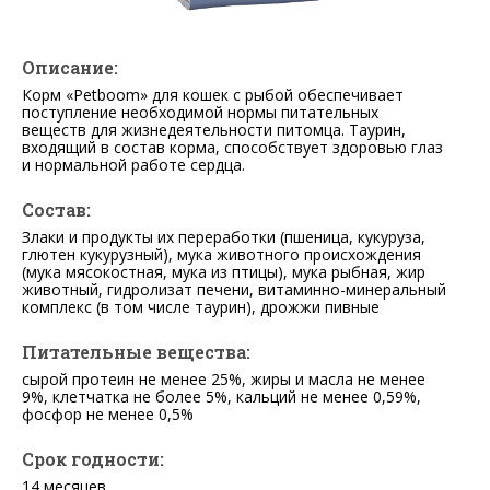
Описание:
Корм «Petboom» для кошек с рыбой обеспечивает
поступление необходимой нормы питательных
веществ для жизнедеятельности питомца. Таурин,
входящий в состав корма, способствует здоровью глаз
и нормальной работе сердца.
Состав:
Злаки и продукты их переработки (пшеница, кукуруза,
глютен кукурузный), мука животного происхождения
(мука мясокостная, мука из птицы), мука рыбная, жир
животный, гидролизат печени, витаминно-минеральный
комплекс (в том числе таурин), дрожжи пивные
Питательные вещества:
сырой протеин не менее 25%, жиры и масла не менее
9%, клетчатка не более 5%, кальций не менее 0,59%,
фосфор не менее 0,5%
Срок годности:
14 месяцев