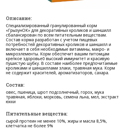
Описание:
Специализированный гранулированный корм
«ГрызунОК» для декоративных кроликов и шиншилл
сбалансирован по всем питательным веществам.
Состав корма разработан с учетом пищевых
потребностей декоративных кроликов и шиншилл и
включает в себя необходимые витамины, макро- и
микроэлементы. Корм обеспечит вашим питомцам
крепкое здоровье0 высокий иммунитет и красивую
пушистую шубку. В составе наиболее предпочитаемые
кроликами и шиншиллами злаки, травяная мука. Корм
не содержит красителей, ароматизаторов, сахара.
Состав:
овес, пшеница, шрот подсолнечный, горох, мука
травяная, яблоки, морковь, семена льна, мел, экстракт
юкки
Питательные вещества:
сырой протеин не менее 10%, жиры и масла 8,5%,
клетчатка не более 9%