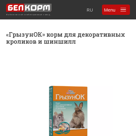
RU
Menu
Жабинковский комбикормовый завод
«ГрызунОК» корм для декоративных
кроликов и шиншилл