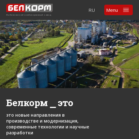
RU
Menu
Жабинковский комбикормовый завод
Белкорм ⎯ это
это новые направления в
производстве и модернизация,
современные технологии и научные
разработки