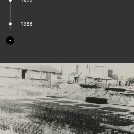
1972
1988
1993
1997
1999
2002