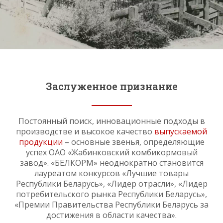
2004
2005
Заслуженное признание
2006
Постоянный поиск, инновационные подходы в
2007
производстве и высокое качество
выпускаемой
продукции
– основные звенья, определяющие
успех ОАО «Жабинковский комбикормовый
завод». «БЕЛКОРМ» неоднократно становится
2008
лауреатом конкурсов «Лучшие товары
Республики Беларусь», «Лидер отрасли», «Лидер
потребительского рынка Республики Беларусь»,
«Премии Правительства Республики Беларусь за
2009
достижения в области качества».