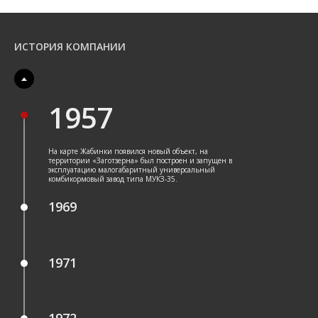
ИСТОРИЯ КОМПАНИИ
1957
На карте Жабинки появился новый объект, на
территории «Заготзерна» был построен и запущен в
эксплуатацию малогабаритный универсальный
комбикормовый завод типа МУКЗ-35.
1969
1971