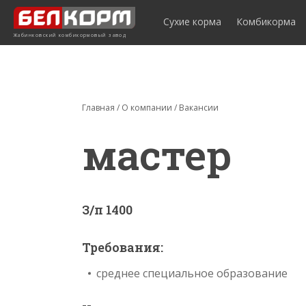
Сухие корма
Комбикорма
Жабинковский комбикормовый завод
Главная
/
О компании
/
Вакансии
мастер
З/п 1400
Требования:
среднее специальное образование